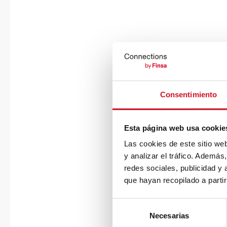
Consentimiento
Esta página web usa cookie
Las cookies de este sitio we
y analizar el tráfico. Ademá
redes sociales, publicidad y
que hayan recopilado a parti
S
Necesarias
e