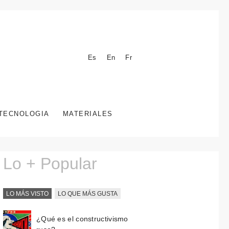
Es
En
Fr
TECNOLOGIA
MATERIALES
Lo + Popular
LO MÁS VISTO
LO QUE MÁS GUSTA
¿Qué es el constructivismo