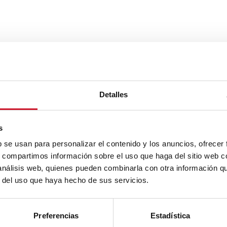
Detalles
s
b se usan para personalizar el contenido y los anuncios, ofrecer
s, compartimos información sobre el uso que haga del sitio web 
 análisis web, quienes pueden combinarla con otra información q
r del uso que haya hecho de sus servicios.
Preferencias
Estadística