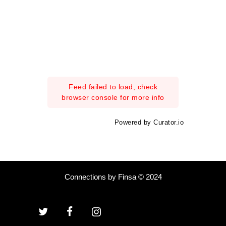
Feed failed to load, check
browser console for more info
Powered by Curator.io
Connections by Finsa © 2024