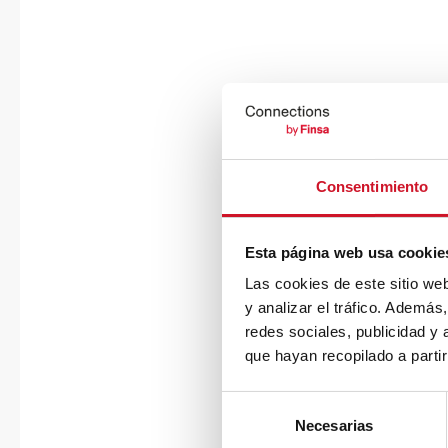
Consentimiento
Esta página web usa cookie
Las cookies de este sitio we
y analizar el tráfico. Ademá
redes sociales, publicidad y
que hayan recopilado a parti
S
Necesarias
e