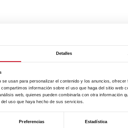
Detalles
s
b se usan para personalizar el contenido y los anuncios, ofrecer
s, compartimos información sobre el uso que haga del sitio web 
 análisis web, quienes pueden combinarla con otra información q
r del uso que haya hecho de sus servicios.
Preferencias
Estadística