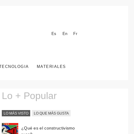
Es
En
Fr
TECNOLOGIA
MATERIALES
Lo + Popular
LO MÁS VISTO
LO QUE MÁS GUSTA
¿Qué es el constructivismo