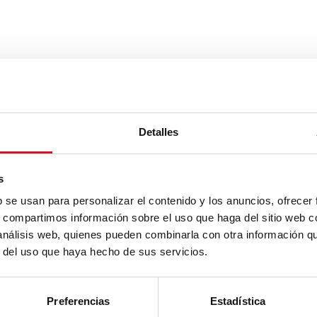
Detalles
s
b se usan para personalizar el contenido y los anuncios, ofrecer
s, compartimos información sobre el uso que haga del sitio web 
 análisis web, quienes pueden combinarla con otra información q
r del uso que haya hecho de sus servicios.
Preferencias
Estadística