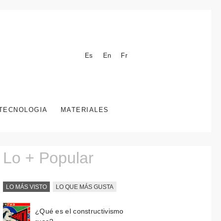
Es
En
Fr
TECNOLOGIA
MATERIALES
Lo + Popular
LO MÁS VISTO
LO QUE MÁS GUSTA
¿Qué es el constructivismo