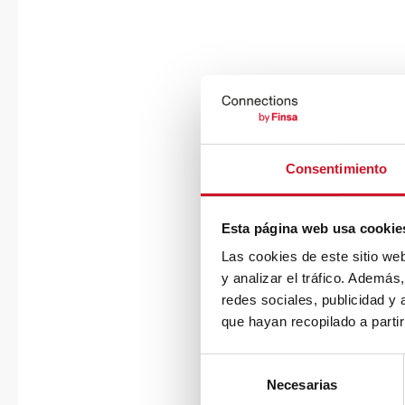
Consentimiento
Esta página web usa cookie
Las cookies de este sitio we
y analizar el tráfico. Ademá
redes sociales, publicidad y
que hayan recopilado a parti
S
Necesarias
e