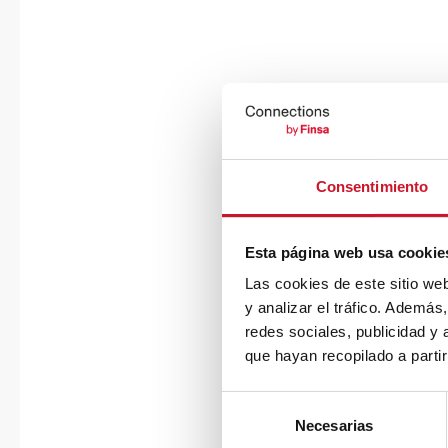
Consentimiento
Esta página web usa cookie
Las cookies de este sitio we
y analizar el tráfico. Ademá
redes sociales, publicidad y
que hayan recopilado a parti
S
Necesarias
e