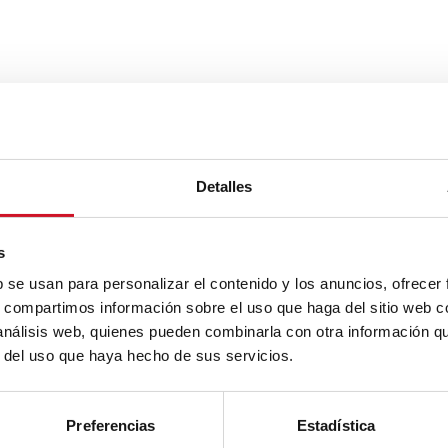
Detalles
s
b se usan para personalizar el contenido y los anuncios, ofrecer
s, compartimos información sobre el uso que haga del sitio web 
 análisis web, quienes pueden combinarla con otra información q
r del uso que haya hecho de sus servicios.
Preferencias
Estadística