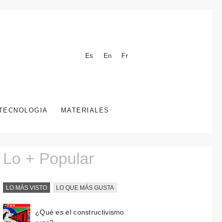
Es
En
Fr
TECNOLOGIA
MATERIALES
Lo + Popular
LO MÁS VISTO
LO QUE MÁS GUSTA
¿Qué es el constructivismo