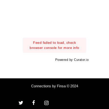
Feed failed to load, check
browser console for more info
Powered by Curator.io
Connections by Finsa © 2024