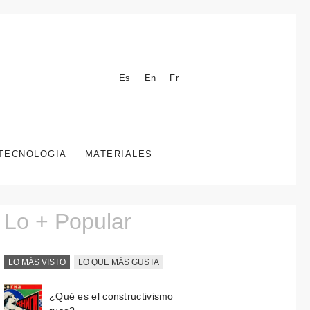
Es
En
Fr
TECNOLOGIA
MATERIALES
Lo + Popular
LO MÁS VISTO
LO QUE MÁS GUSTA
¿Qué es el constructivismo