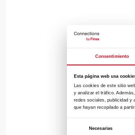
Consentimiento
Esta página web usa cookie
Las cookies de este sitio we
y analizar el tráfico. Ademá
redes sociales, publicidad y
que hayan recopilado a parti
S
Necesarias
e