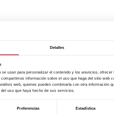
Detalles
s
b se usan para personalizar el contenido y los anuncios, ofrecer
s, compartimos información sobre el uso que haga del sitio web 
 análisis web, quienes pueden combinarla con otra información q
r del uso que haya hecho de sus servicios.
Preferencias
Estadística