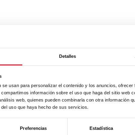
Detalles
s
b se usan para personalizar el contenido y los anuncios, ofrecer
s, compartimos información sobre el uso que haga del sitio web 
 análisis web, quienes pueden combinarla con otra información q
r del uso que haya hecho de sus servicios.
Preferencias
Estadística