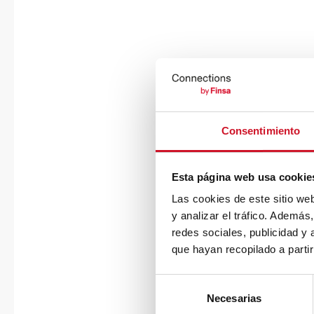
Consentimiento
Esta página web usa cookie
Las cookies de este sitio we
y analizar el tráfico. Ademá
redes sociales, publicidad y
que hayan recopilado a parti
S
Necesarias
e