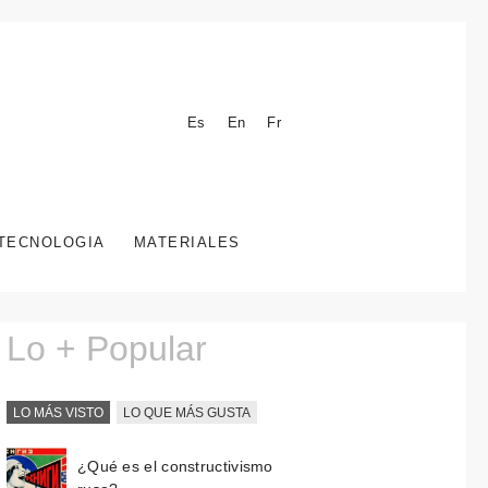
Es
En
Fr
TECNOLOGIA
MATERIALES
Lo + Popular
LO MÁS VISTO
LO QUE MÁS GUSTA
¿Qué es el constructivismo