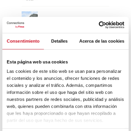
Un viaje por la arquitectura Bauhaus
Consentimiento
Detalles
Acerca de las cookies
Diseño de muebles sostenible:
reciclable y reciclado
Esta página web usa cookies
Conexión con
Las cookies de este sitio web se usan para personalizar
el contenido y los anuncios, ofrecer funciones de redes
CONEXIÓN CON… David
sociales y analizar el tráfico. Además, compartimos
Camba, CEO de Birdmind
información sobre el uso que haga del sitio web con
nuestros partners de redes sociales, publicidad y análisis
web, quienes pueden combinarla con otra información
CONEXIÓN CON… Mogu
que les haya proporcionado o que hayan recopilado a
partir del uso que haya hecho de sus servicios.