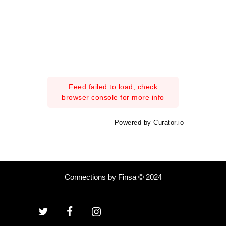
Feed failed to load, check
browser console for more info
Powered by Curator.io
Connections by Finsa © 2024