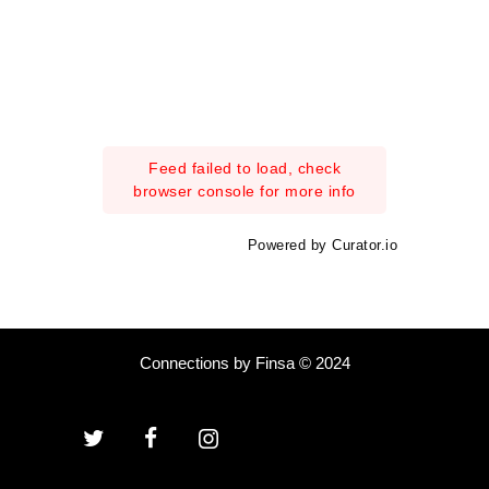
Feed failed to load, check
browser console for more info
Powered by Curator.io
Connections by Finsa © 2024