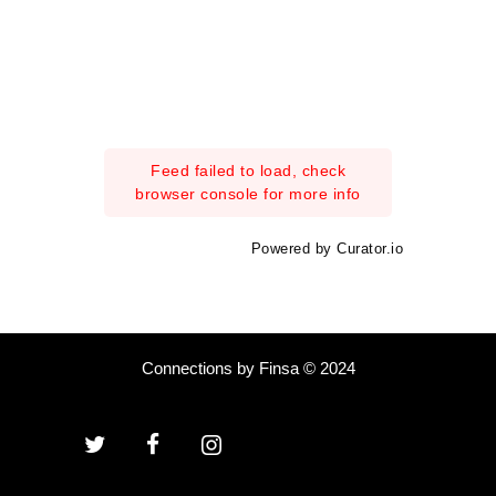
Feed failed to load, check
browser console for more info
Powered by Curator.io
Connections by Finsa © 2024