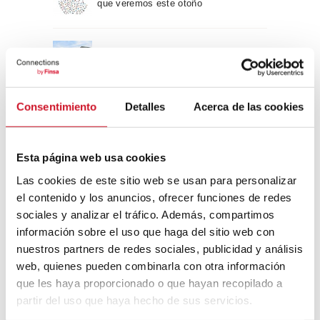
que veremos este otoño
Un viaje por la arquitectura Bauhaus
Consentimiento
Detalles
Acerca de las cookies
Diseño de muebles sostenible:
reciclable y reciclado
Esta página web usa cookies
Conexión con
Las cookies de este sitio web se usan para personalizar
el contenido y los anuncios, ofrecer funciones de redes
CONEXIÓN CON… David
sociales y analizar el tráfico. Además, compartimos
Camba, CEO de Birdmind
información sobre el uso que haga del sitio web con
nuestros partners de redes sociales, publicidad y análisis
web, quienes pueden combinarla con otra información
CONEXIÓN CON… Mogu
que les haya proporcionado o que hayan recopilado a
partir del uso que haya hecho de sus servicios.