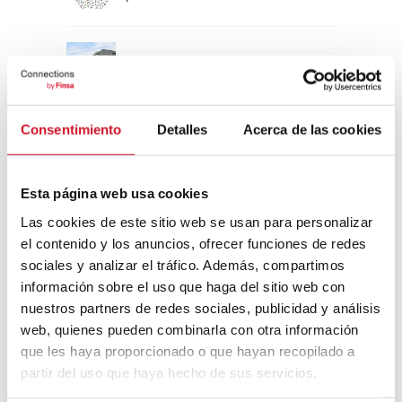
Un viaje por la arquitectura Bauhaus
Consentimiento
Detalles
Acerca de las cookies
Diseño de muebles sostenible:
reciclable y reciclado
Esta página web usa cookies
Conexión con
Las cookies de este sitio web se usan para personalizar
el contenido y los anuncios, ofrecer funciones de redes
CONEXIÓN CON… David
sociales y analizar el tráfico. Además, compartimos
Camba, CEO de Birdmind
información sobre el uso que haga del sitio web con
nuestros partners de redes sociales, publicidad y análisis
web, quienes pueden combinarla con otra información
CONEXIÓN CON… Mogu
que les haya proporcionado o que hayan recopilado a
partir del uso que haya hecho de sus servicios.