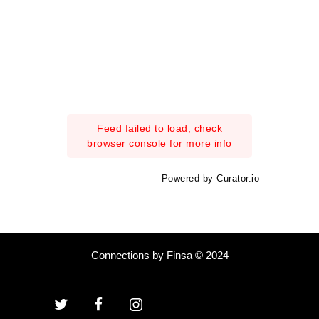
Feed failed to load, check
browser console for more info
Powered by Curator.io
Connections by Finsa © 2024