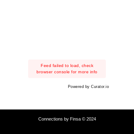
Feed failed to load, check
browser console for more info
Powered by Curator.io
Connections by Finsa © 2024