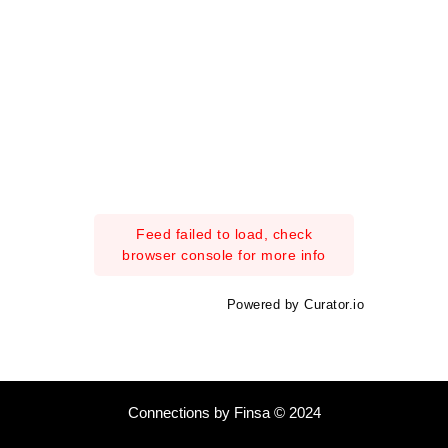
Feed failed to load, check
browser console for more info
Powered by Curator.io
Connections by Finsa © 2024