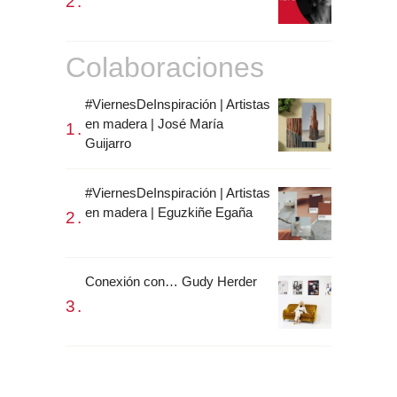
Colaboraciones
#ViernesDeInspiración | Artistas
en madera | José María
Guijarro
#ViernesDeInspiración | Artistas
en madera | Eguzkiñe Egaña
Conexión con… Gudy Herder