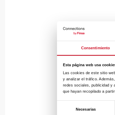
Consentimiento
Esta página web usa cookie
Las cookies de este sitio we
y analizar el tráfico. Ademá
redes sociales, publicidad y
que hayan recopilado a parti
S
Necesarias
e