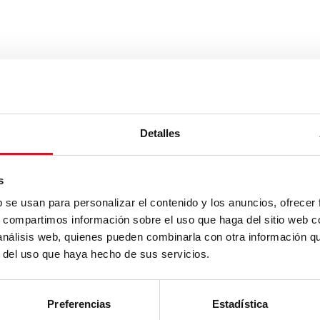
Detalles
s
b se usan para personalizar el contenido y los anuncios, ofrecer
s, compartimos información sobre el uso que haga del sitio web 
 análisis web, quienes pueden combinarla con otra información q
r del uso que haya hecho de sus servicios.
Preferencias
Estadística