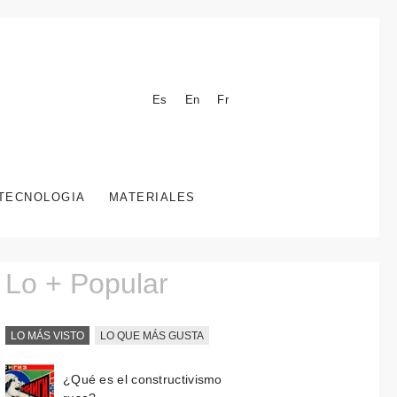
Es
En
Fr
TECNOLOGIA
MATERIALES
Lo + Popular
LO MÁS VISTO
LO QUE MÁS GUSTA
¿Qué es el constructivismo