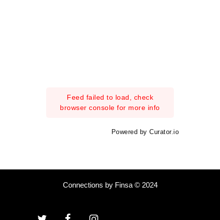
Feed failed to load, check
browser console for more info
Powered by Curator.io
Connections by Finsa © 2024