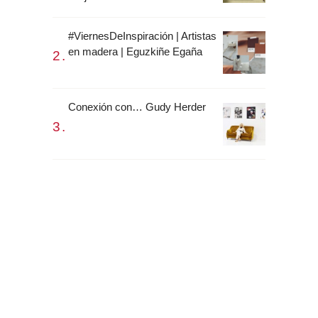
#ViernesDeInspiración | Artistas
en madera | Eguzkiñe Egaña
Conexión con… Gudy Herder