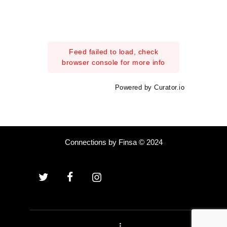
Feed failed to load, check
browser console for more info
Powered by Curator.io
Connections by Finsa © 2024