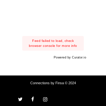
Feed failed to load, check
browser console for more info
Powered by Curator.io
Connections by Finsa © 2024