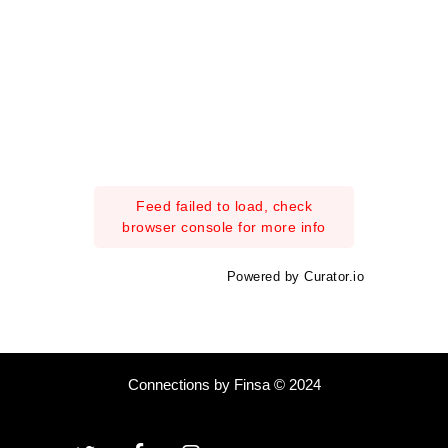
Feed failed to load, check
browser console for more info
Powered by Curator.io
Connections by Finsa © 2024