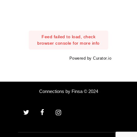
Feed failed to load, check
browser console for more info
Powered by Curator.io
Connections by Finsa © 2024