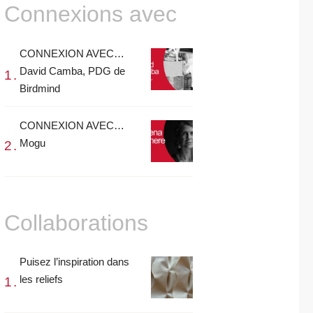
Connexions avec
CONNEXION AVEC…
David Camba, PDG de
Birdmind
CONNEXION AVEC…
Mogu
Collaborations
Puisez l’inspiration dans
les reliefs