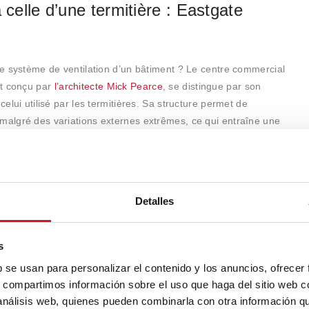
 celle d’une termitière : Eastgate
 le système de ventilation d’un bâtiment ? Le centre commercial
et conçu par
l’architecte Mick Pearce
, se distingue par son
celui utilisé par les termitières. Sa structure permet de
 malgré des variations externes extrêmes, ce qui entraîne une
n d’énergie.
Detalles
s
b se usan para personalizar el contenido y los anuncios, ofrecer
s, compartimos información sobre el uso que haga del sitio web 
 análisis web, quienes pueden combinarla con otra información q