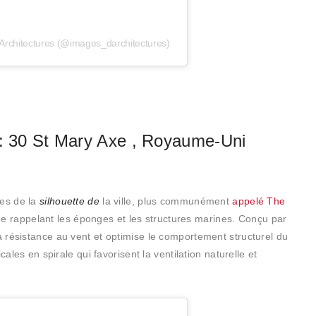
Architectures (@images_darchitectures)
 : 30 St Mary Axe , Royaume-Uni
les de la
silhouette de
la ville, plus communément
appelé The
 rappelant les éponges et les structures marines. Conçu par
 la résistance au vent et optimise le comportement structurel du
cales en spirale qui favorisent la ventilation naturelle et