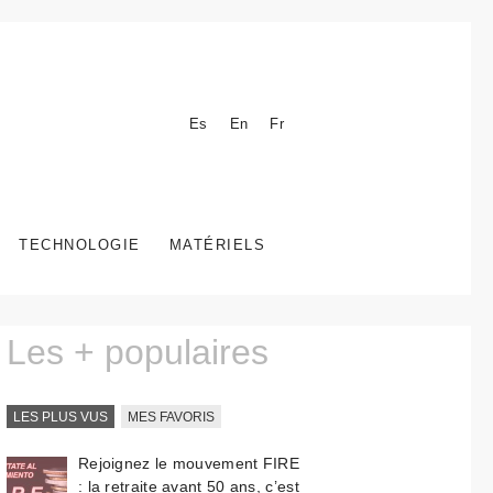
Es
En
Fr
TECHNOLOGIE
MATÉRIELS
Les + populaires
LES PLUS VUS
MES FAVORIS
Rejoignez le mouvement FIRE
: la retraite avant 50 ans, c’est