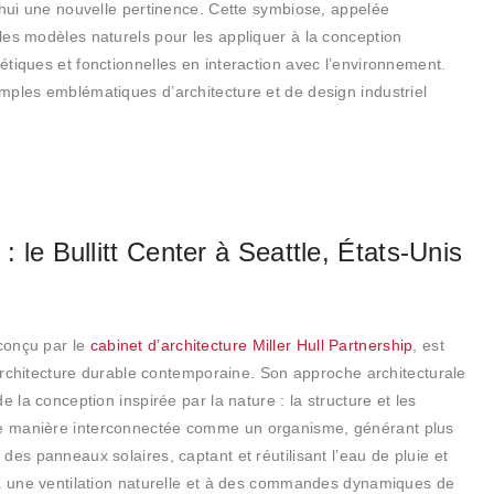
’hui une nouvelle pertinence. Cette symbiose, appelée
ie les modèles naturels pour les appliquer à la conception
tiques et fonctionnelles en interaction avec l’environnement.
mples emblématiques d’architecture et de design industriel
 : le Bullitt Center à Seattle, États-Unis
conçu par le
cabinet d’architecture Miller Hull Partnership
, est
d’architecture durable contemporaine. Son approche architecturale
 la conception inspirée par la nature : la structure et les
de manière interconnectée comme un organisme, générant plus
es panneaux solaires, captant et réutilisant l’eau de pluie et
 à une ventilation naturelle et à des commandes dynamiques de