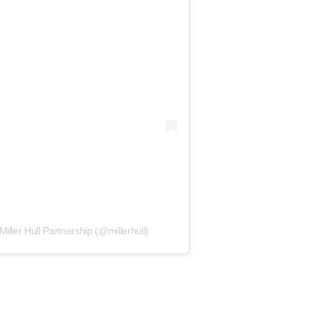
ller Hull Partnership (@millerhull)