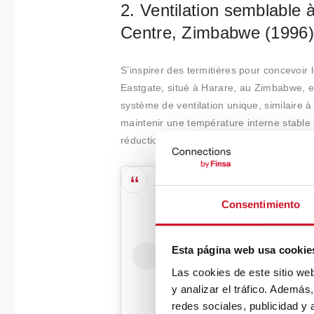
2. Ventilation semblable à
Centre, Zimbabwe (1996)
S’inspirer des termitières pour concevoir
Eastgate, situé à Harare, au Zimbabwe, 
système de ventilation unique, similaire à 
maintenir une température interne stable
réduction significative de la consommatio
Consentimiento
Esta página web usa cookie
Las cookies de este sitio we
y analizar el tráfico. Ademá
redes sociales, publicidad y