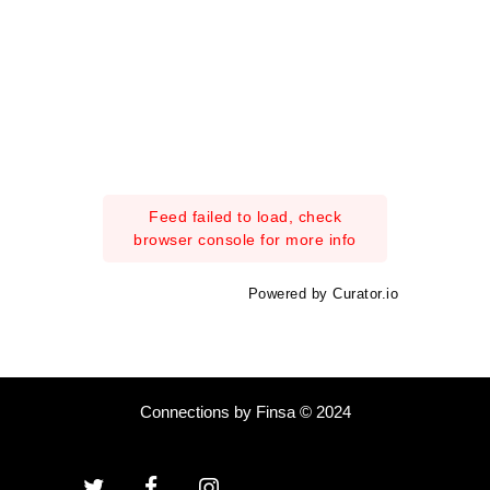
Feed failed to load, check
browser console for more info
Powered by Curator.io
Connections by Finsa © 2024