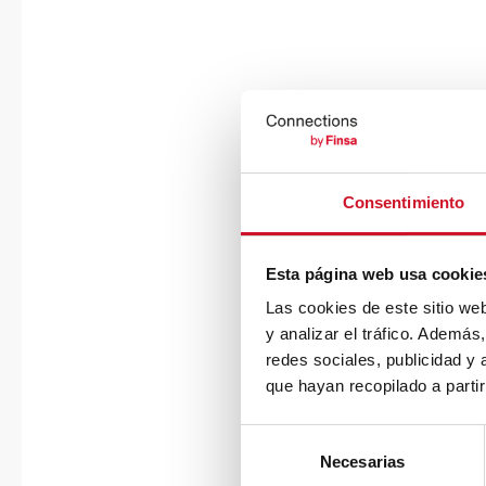
Consentimiento
Esta página web usa cookie
Las cookies de este sitio we
y analizar el tráfico. Ademá
redes sociales, publicidad y
que hayan recopilado a parti
S
Necesarias
e