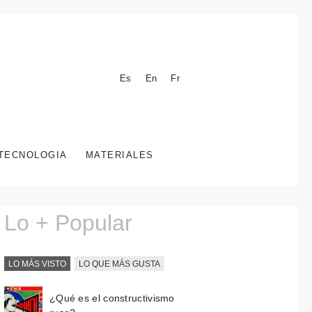
Es
En
Fr
TECNOLOGIA
MATERIALES
Lo + Popular
LO MÁS VISTO
LO QUE MÁS GUSTA
¿Qué es el constructivismo