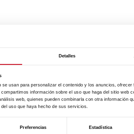
Detalles
s
b se usan para personalizar el contenido y los anuncios, ofrecer
s, compartimos información sobre el uso que haga del sitio web 
 análisis web, quienes pueden combinarla con otra información q
r del uso que haya hecho de sus servicios.
Preferencias
Estadística