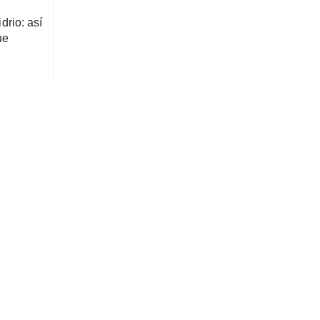
drio: así
ue