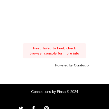
Feed failed to load, check
browser console for more info
Powered by Curator.io
Connections by Finsa © 2024