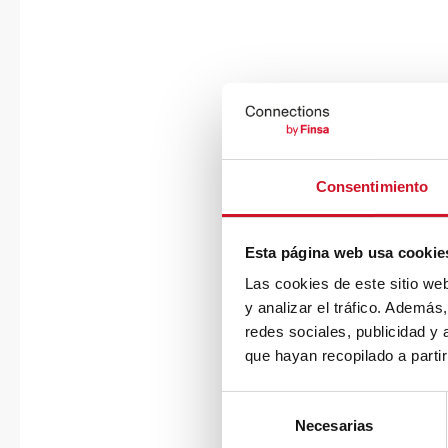
Consentimiento
Esta página web usa cookie
Las cookies de este sitio we
y analizar el tráfico. Ademá
redes sociales, publicidad y
que hayan recopilado a parti
S
Necesarias
e