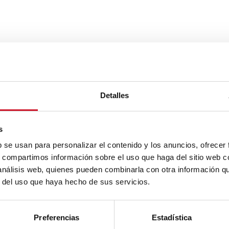
Detalles
s
b se usan para personalizar el contenido y los anuncios, ofrecer
s, compartimos información sobre el uso que haga del sitio web 
 análisis web, quienes pueden combinarla con otra información q
r del uso que haya hecho de sus servicios.
Preferencias
Estadística