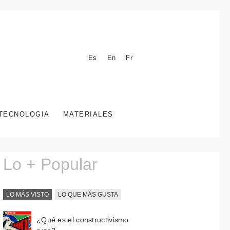
Es
En
Fr
TECNOLOGIA
MATERIALES
Lo + Popular
LO MÁS VISTO
LO QUE MÁS GUSTA
¿Qué es el constructivismo