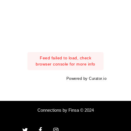
Feed failed to load, check
browser console for more info
Powered by Curator.io
Connections by Finsa © 2024