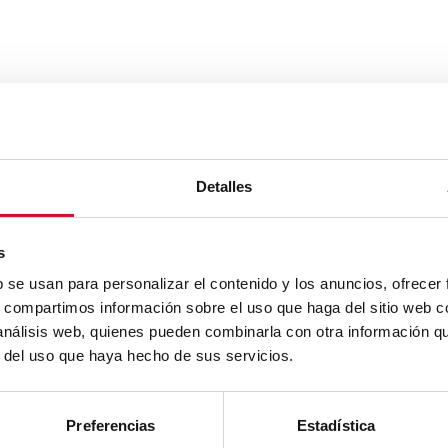
Detalles
s
b se usan para personalizar el contenido y los anuncios, ofrecer
s, compartimos información sobre el uso que haga del sitio web 
 análisis web, quienes pueden combinarla con otra información q
r del uso que haya hecho de sus servicios.
Preferencias
Estadística