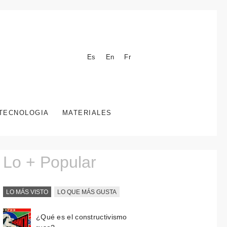
Es
En
Fr
TECNOLOGIA
MATERIALES
Lo + Popular
LO MÁS VISTO
LO QUE MÁS GUSTA
¿Qué es el constructivismo