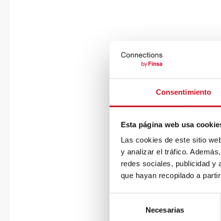
Consentimiento
Esta página web usa cookie
Las cookies de este sitio we
y analizar el tráfico. Ademá
redes sociales, publicidad y
que hayan recopilado a parti
S
Necesarias
e