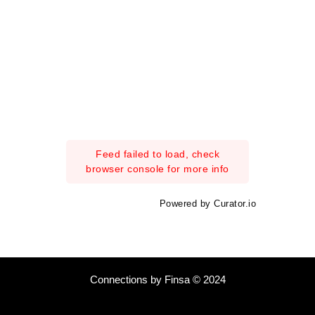
Feed failed to load, check
browser console for more info
Powered by Curator.io
Connections by Finsa © 2024