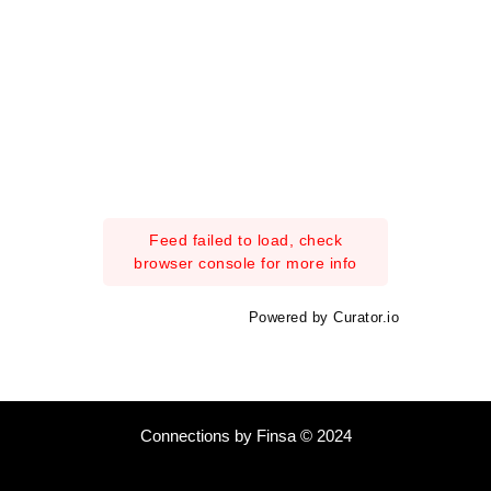
Feed failed to load, check
browser console for more info
Powered by Curator.io
Connections by Finsa © 2024