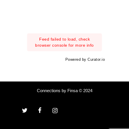
Feed failed to load, check
browser console for more info
Powered by Curator.io
Connections by Finsa © 2024