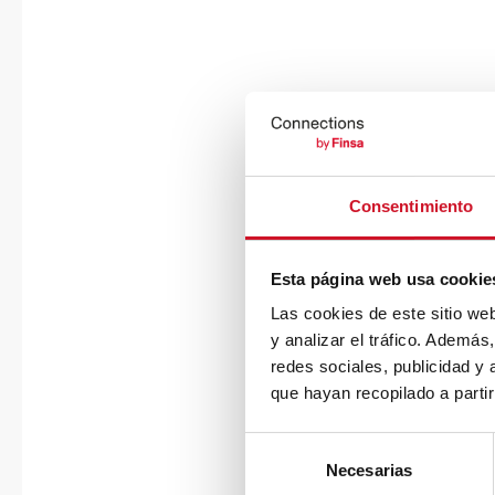
Consentimiento
Esta página web usa cookie
Las cookies de este sitio we
y analizar el tráfico. Ademá
redes sociales, publicidad y
que hayan recopilado a parti
S
Necesarias
e