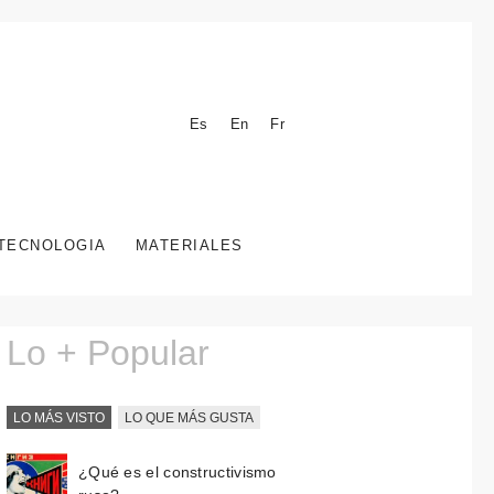
Es
En
Fr
TECNOLOGIA
MATERIALES
Lo + Popular
LO MÁS VISTO
LO QUE MÁS GUSTA
¿Qué es el constructivismo