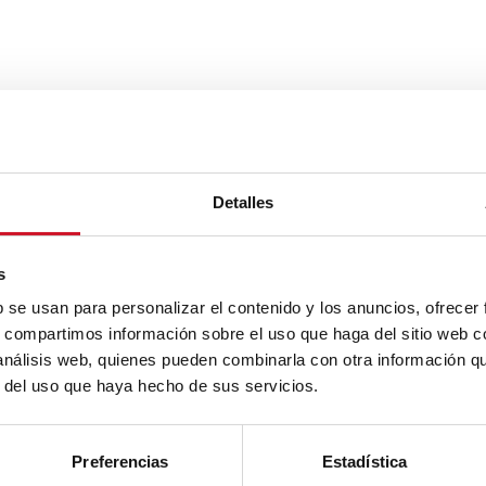
Detalles
s
b se usan para personalizar el contenido y los anuncios, ofrecer
s, compartimos información sobre el uso que haga del sitio web 
 análisis web, quienes pueden combinarla con otra información q
r del uso que haya hecho de sus servicios.
Preferencias
Estadística