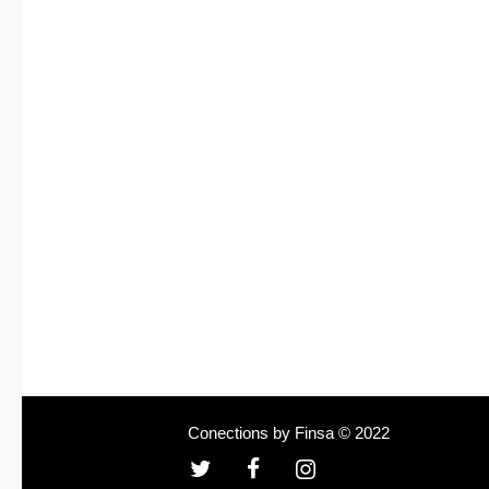
Conections by Finsa © 2022