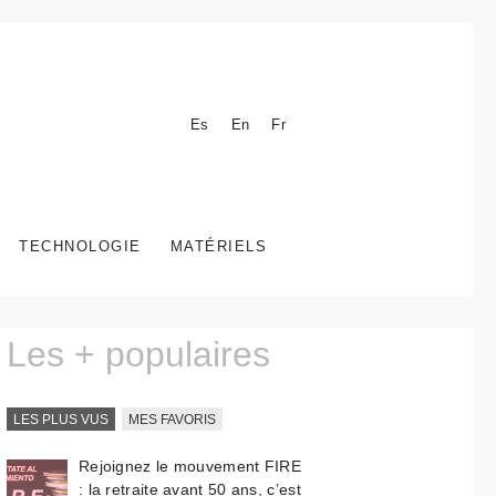
Es
En
Fr
TECHNOLOGIE
MATÉRIELS
Les + populaires
LES PLUS VUS
MES FAVORIS
Rejoignez le mouvement FIRE
: la retraite avant 50 ans, c’est