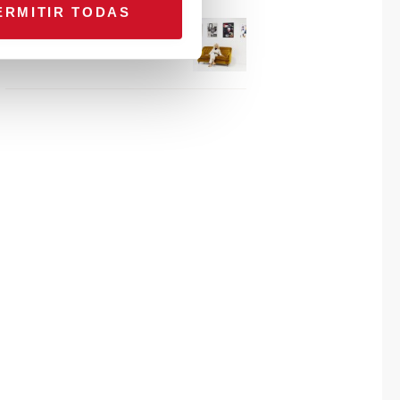
ERMITIR TODAS
Connexion avec… Gudy
Herder