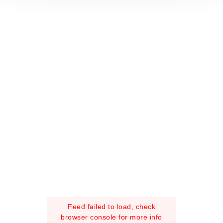
o
Feed failed to load, check
browser console for more info