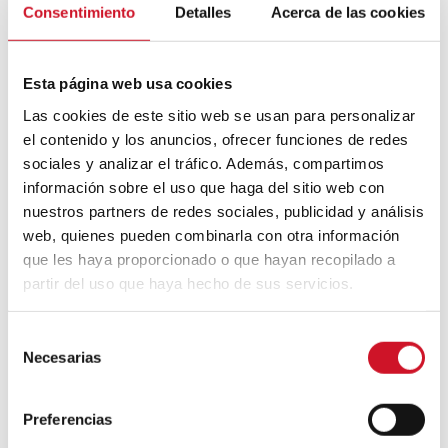
prendre la retraite avant d’avoir 50 ans
Consentimiento
Detalles
Acerca de las cookies
Cinq exemples d’entreprises qui
Esta página web usa cookies
utilisent le big data pour mieux vous
connaître
Las cookies de este sitio web se usan para personalizar
el contenido y los anuncios, ofrecer funciones de redes
Connexions avec
sociales y analizar el tráfico. Además, compartimos
información sobre el uso que haga del sitio web con
CONNEXION AVEC… David
nuestros partners de redes sociales, publicidad y análisis
Camba, PDG de Birdmind
web, quienes pueden combinarla con otra información
que les haya proporcionado o que hayan recopilado a
partir del uso que haya hecho de sus servicios.
CONNEXION AVEC… Mogu
S
Necesarias
e
l
Collaborations
e
Preferencias
c
Puisez l’inspiration dans les