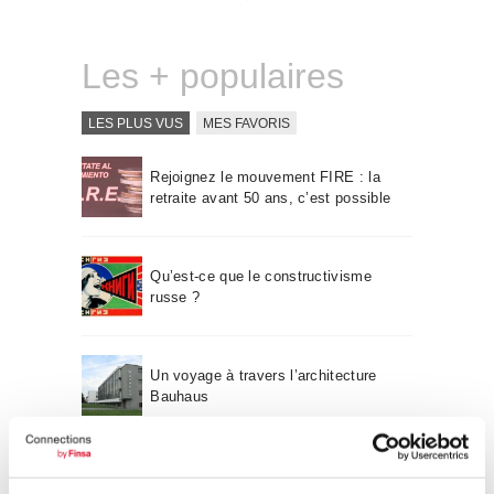
Qui sommes-nous
Contact
Les + populaires
LES PLUS VUS
MES FAVORIS
Rejoignez le mouvement FIRE : la
retraite avant 50 ans, c’est possible
Qu’est-ce que le constructivisme
russe ?
Un voyage à travers l’architecture
Bauhaus
Mouvement FIRE : 4 conseils pour