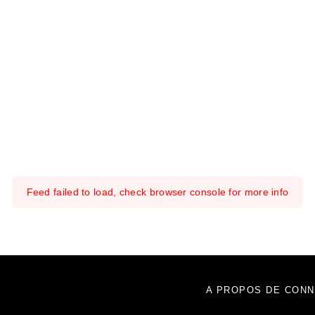
Feed failed to load, check browser console for more info
A PROPOS DE CONN