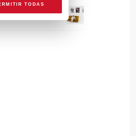
ERMITIR TODAS
Connexion avec… Gudy
Herder