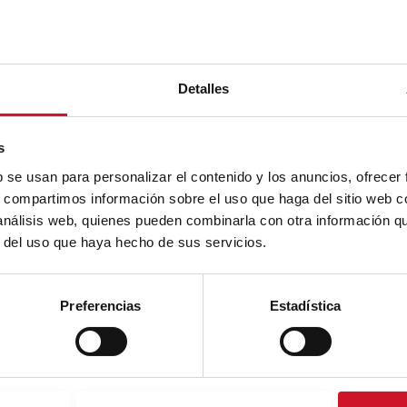
Detalles
s
b se usan para personalizar el contenido y los anuncios, ofrecer
s, compartimos información sobre el uso que haga del sitio web 
 análisis web, quienes pueden combinarla con otra información q
r del uso que haya hecho de sus servicios.
Preferencias
Estadística