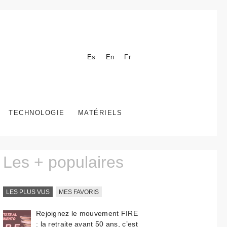
Es
En
Fr
TECHNOLOGIE
MATÉRIELS
Les + populaires
LES PLUS VUS
MES FAVORIS
Rejoignez le mouvement FIRE
: la retraite avant 50 ans, c’est