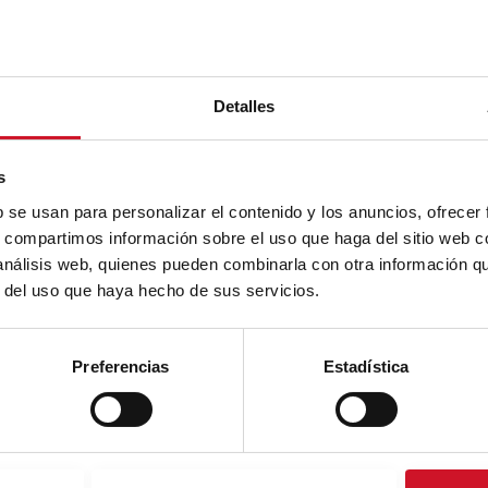
Detalles
s
b se usan para personalizar el contenido y los anuncios, ofrecer
s, compartimos información sobre el uso que haga del sitio web 
 análisis web, quienes pueden combinarla con otra información q
r del uso que haya hecho de sus servicios.
Preferencias
Estadística