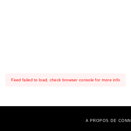
Feed failed to load, check browser console for more info
A PROPOS DE CONN