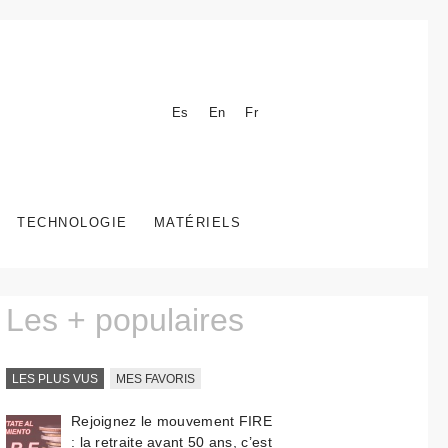
Es
En
Fr
TECHNOLOGIE
MATÉRIELS
Les + populaires
LES PLUS VUS
MES FAVORIS
Rejoignez le mouvement FIRE
: la retraite avant 50 ans, c’est