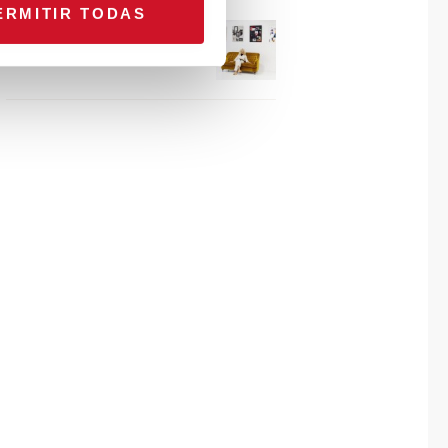
ERMITIR TODAS
Connexion avec… Gudy
Herder