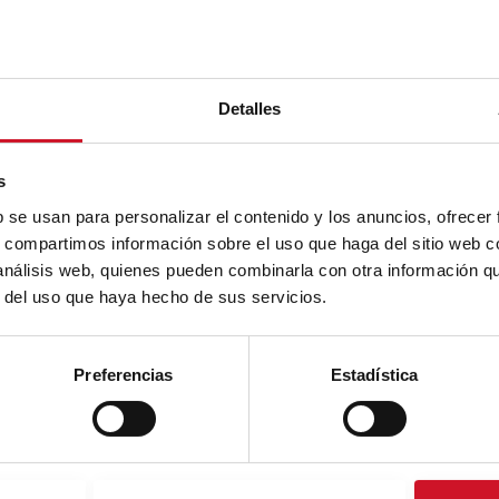
Detalles
s
b se usan para personalizar el contenido y los anuncios, ofrecer
s, compartimos información sobre el uso que haga del sitio web 
 análisis web, quienes pueden combinarla con otra información q
r del uso que haya hecho de sus servicios.
Preferencias
Estadística