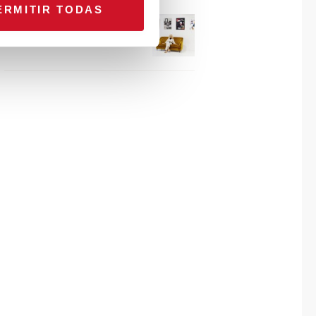
ERMITIR TODAS
Connexion avec… Gudy
Herder