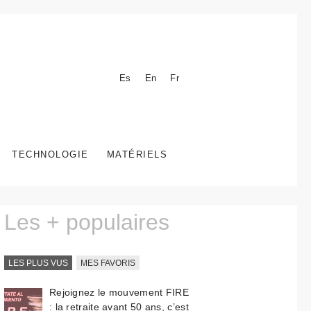
Es
En
Fr
TECHNOLOGIE
MATÉRIELS
Les + populaires
LES PLUS VUS
MES FAVORIS
Rejoignez le mouvement FIRE
: la retraite avant 50 ans, c’est