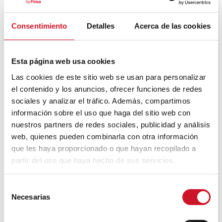
Consentimiento
Detalles
Acerca de las cookies
Mouvement FIRE : 4 conseils pour
prendre la retraite avant d’avoir 50 ans
Esta página web usa cookies
Cinq exemples d’entreprises qui
Las cookies de este sitio web se usan para personalizar
utilisent le big data pour mieux vous
el contenido y los anuncios, ofrecer funciones de redes
connaître
sociales y analizar el tráfico. Además, compartimos
información sobre el uso que haga del sitio web con
Connexions avec
nuestros partners de redes sociales, publicidad y análisis
web, quienes pueden combinarla con otra información
CONNEXION AVEC… David
que les haya proporcionado o que hayan recopilado a
Camba, PDG de Birdmind
partir del uso que haya hecho de sus servicios.
S
CONNEXION AVEC… Mogu
Necesarias
e
l