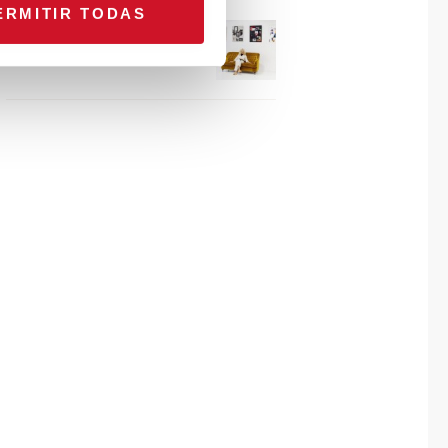
ERMITIR TODAS
Connexion avec… Gudy
Herder