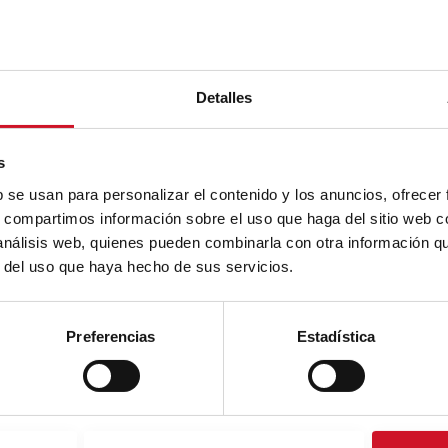
Detalles
s
b se usan para personalizar el contenido y los anuncios, ofrecer
s, compartimos información sobre el uso que haga del sitio web 
 análisis web, quienes pueden combinarla con otra información q
r del uso que haya hecho de sus servicios.
Preferencias
Estadística