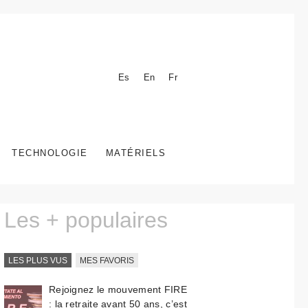
Es
En
Fr
TECHNOLOGIE
MATÉRIELS
Les + populaires
LES PLUS VUS
MES FAVORIS
Rejoignez le mouvement FIRE
: la retraite avant 50 ans, c’est