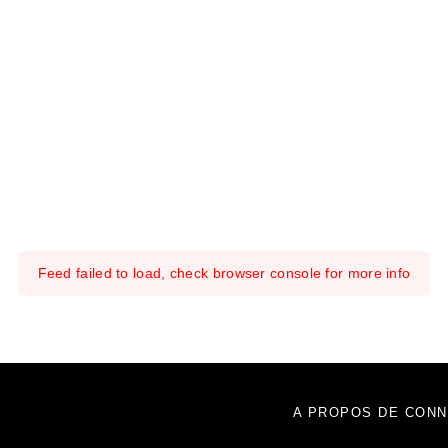
Feed failed to load, check browser console for more info
A PROPOS DE CONN