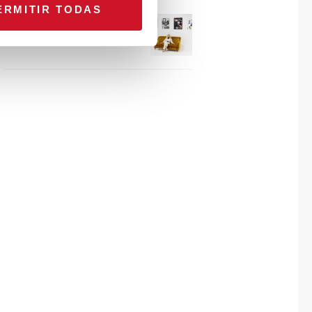
ERMITIR TODAS
Connexion avec… Gudy
Herder