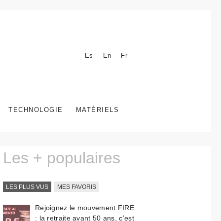
Es
En
Fr
TECHNOLOGIE
MATÉRIELS
Les + populaires
LES PLUS VUS
MES FAVORIS
Rejoignez le mouvement FIRE
: la retraite avant 50 ans, c’est