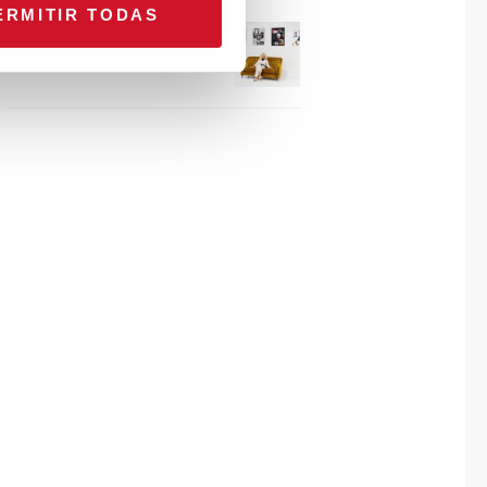
ERMITIR TODAS
Connexion avec… Gudy
Herder