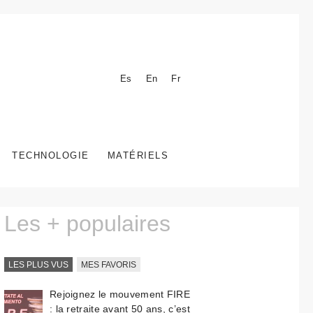
Es
En
Fr
TECHNOLOGIE
MATÉRIELS
Les + populaires
LES PLUS VUS
MES FAVORIS
Rejoignez le mouvement FIRE
: la retraite avant 50 ans, c’est