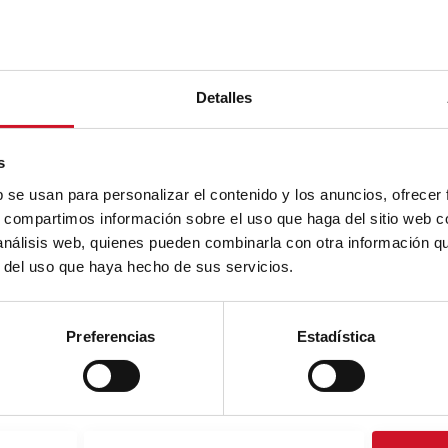
Detalles
s
b se usan para personalizar el contenido y los anuncios, ofrecer
s, compartimos información sobre el uso que haga del sitio web 
 análisis web, quienes pueden combinarla con otra información q
r del uso que haya hecho de sus servicios.
Preferencias
Estadística