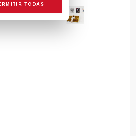
ERMITIR TODAS
Connexion avec… Gudy
Herder