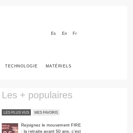
Es
En
Fr
TECHNOLOGIE
MATÉRIELS
Les + populaires
LES PLUS VUS
MES FAVORIS
Rejoignez le mouvement FIRE
: la retraite avant 50 ans, c’est