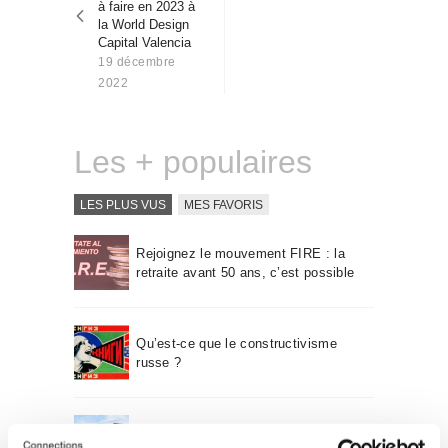
à faire en 2023 à
Qui sommes-nous
la World Design
Contact
Capital Valencia
19 décembre
2022
Les + populaires
LES PLUS VUS
MES FAVORIS
Rejoignez le mouvement FIRE : la
retraite avant 50 ans, c’est possible
Qu’est-ce que le constructivisme
russe ?
Un voyage à travers l’architecture