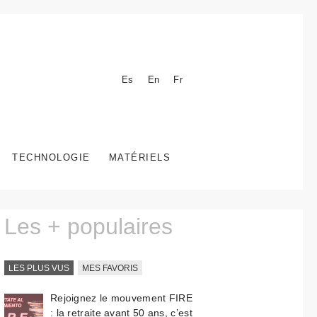
Es
En
Fr
TECHNOLOGIE
MATÉRIELS
Les + populaires
LES PLUS VUS
MES FAVORIS
Rejoignez le mouvement FIRE
: la retraite avant 50 ans, c’est