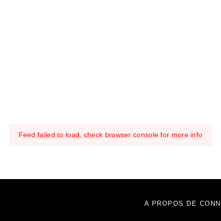
Feed failed to load, check browser console for more info
A PROPOS DE CONN