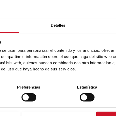
Detalles
s
b se usan para personalizar el contenido y los anuncios, ofrecer
s, compartimos información sobre el uso que haga del sitio web 
 análisis web, quienes pueden combinarla con otra información q
r del uso que haya hecho de sus servicios.
Preferencias
Estadística