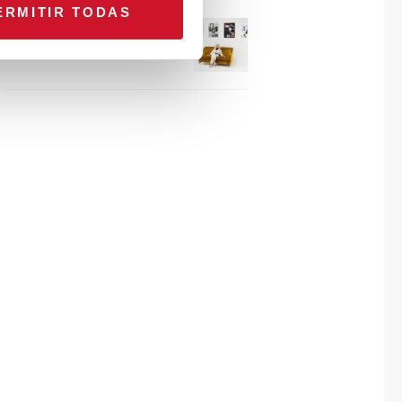
ERMITIR TODAS
Connexion avec… Gudy
Herder