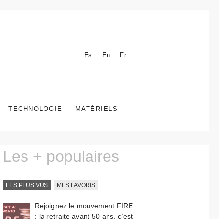
Es
En
Fr
TECHNOLOGIE
MATÉRIELS
Les + populaires
LES PLUS VUS
MES FAVORIS
Rejoignez le mouvement FIRE
: la retraite avant 50 ans, c’est