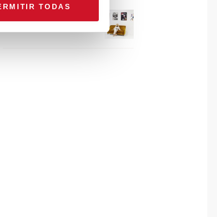
ERMITIR TODAS
Connexion avec… Gudy
Herder