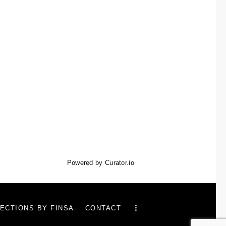
Powered by Curator.io
ECTIONS BY FINSA
CONTACT