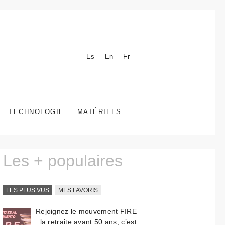
Es
En
Fr
TECHNOLOGIE
MATÉRIELS
Les + populaires
LES PLUS VUS
MES FAVORIS
Rejoignez le mouvement FIRE
: la retraite avant 50 ans, c’est