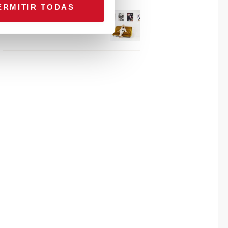
ERMITIR TODAS
Connexion avec… Gudy
Herder