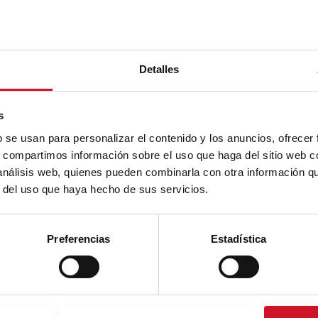
Detalles
s
b se usan para personalizar el contenido y los anuncios, ofrecer
s, compartimos información sobre el uso que haga del sitio web 
 análisis web, quienes pueden combinarla con otra información q
r del uso que haya hecho de sus servicios.
Preferencias
Estadística