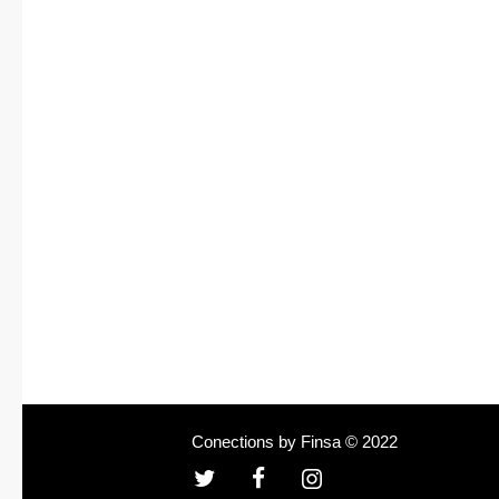
Conections by Finsa © 2022