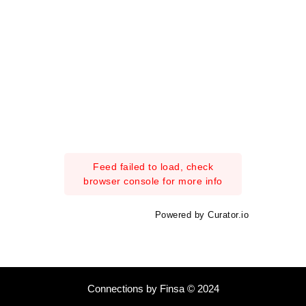
Feed failed to load, check
browser console for more info
Powered by Curator.io
Connections by Finsa © 2024