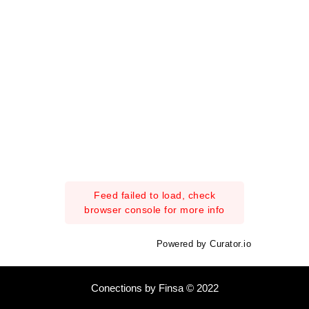
Feed failed to load, check
browser console for more info
Powered by Curator.io
Conections by Finsa © 2022